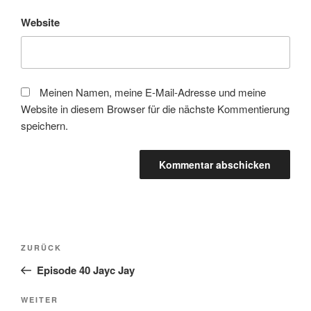
Website
Meinen Namen, meine E-Mail-Adresse und meine
Website in diesem Browser für die nächste Kommentierung
speichern.
Beitragsnavigation
Vorheriger
ZURÜCK
Beitrag
Episode 40 Jayc Jay
Nächster
WEITER