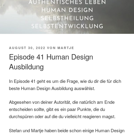
VERÖFFENTLICHT
AUGUST 30, 2022
VON
MARTJE
AM
Episode 41 Human Design
Ausbildung
In Episode 41 geht es um die Frage, wie du dir die für dich
beste Human Design Ausbildung auswählst.
Abgesehen von deiner Autorität, die natürlich am Ende
entscheiden sollte, gibt es ein paar Punkte, die du
durchspüren oder auf die du vielleicht reagieren magst.
Stefan und Martje haben beide schon einige Human Design