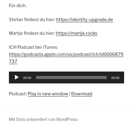
Für dich.
Stefan findest du hier:
https://identity-upgrade.de
Martje findest du hier:
https://martje.rocks
ICH Podcast bei iTunes:
https://podcasts.apple.com/us/podcast/ich/id1606879
737
Audio-
00:00
00:00
Player
Podcast:
Play in new window
|
Download
Mit Stolz präsentiert von WordPress